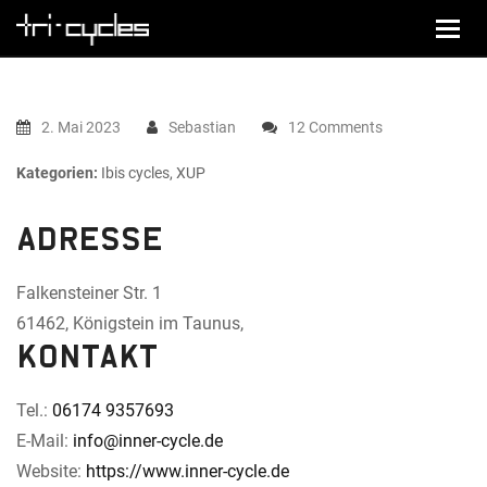
2. Mai 2023
Sebastian
12 Comments
Kategorien:
Ibis cycles, XUP
Adresse
Falkensteiner Str. 1
61462, Königstein im Taunus,
Kontakt
Tel.:
06174 9357693
E-Mail:
info@inner-cycle.de
Website:
https://www.inner-cycle.de