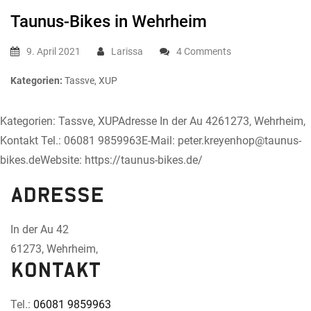
Taunus-Bikes
in Wehrheim
9. April 2021
Larissa
4 Comments
Kategorien:
Tassve, XUP
Kategorien: Tassve, XUPAdresse In der Au 4261273, Wehrheim,
Kontakt Tel.: 06081 9859963E-Mail: peter.kreyenhop@taunus-
bikes.deWebsite: https://taunus-bikes.de/
Adresse
In der Au 42
61273, Wehrheim,
Kontakt
Tel.:
06081 9859963