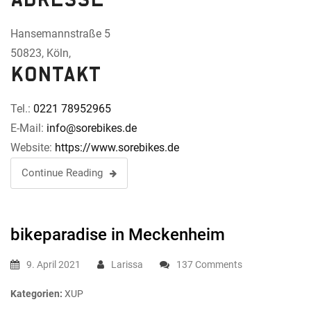
Hansemannstraße 5
50823, Köln,
Kontakt
Tel.:
0221 78952965
E-Mail:
info@sorebikes.de
Website:
https://www.sorebikes.de
Continue Reading
bikeparadise
in Meckenheim
9. April 2021
Larissa
137 Comments
Kategorien:
XUP