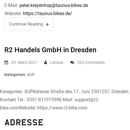
E-Mail:
peter.kreyenhop@taunus-bikes.de
Website:
https://taunus-bikes.de/
Continue Reading
R2 Handels GmbH
in Dresden
29. März 2021
Larissa
362 Comments
Kategorien:
XUP
Kategorien: XUPAdresse Straße des 17. Juni 2501257, Dresden,
Kontakt Tel.: 0351 81197599E-Mail: support@r2-
bike.comWebsite: https://www.r2-bike.com
Adresse