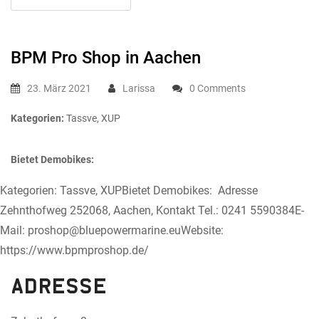
BPM Pro Shop
in Aachen
23. März 2021
Larissa
0 Comments
Kategorien:
Tassve, XUP
Bietet Demobikes:
Kategorien: Tassve, XUPBietet Demobikes: Adresse
Zehnthofweg 252068, Aachen, Kontakt Tel.: 0241 5590384E-
Mail: proshop@bluepowermarine.euWebsite:
https://www.bpmproshop.de/
Adresse