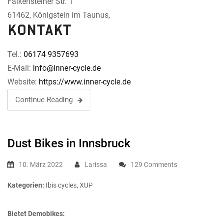
Falkensteiner Str. 1
61462, Königstein im Taunus,
Kontakt
Tel.:
06174 9357693
E-Mail:
info@inner-cycle.de
Website:
https://www.inner-cycle.de
Continue Reading
Dust Bikes
in Innsbruck
10. März 2022
Larissa
129 Comments
Kategorien:
Ibis cycles, XUP
Bietet Demobikes: