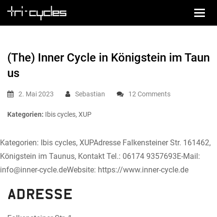
(The) Inner Cycle
in Königstein im Taun
us
2. Mai 2023
Sebastian
12 Comments
Kategorien:
Ibis cycles, XUP
Kategorien: Ibis cycles, XUPAdresse Falkensteiner Str. 161462,
Königstein im Taunus, Kontakt Tel.: 06174 9357693E-Mail:
info@inner-cycle.deWebsite: https://www.inner-cycle.de
Adresse