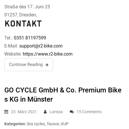
Straße des 17. Juni 25
01257, Dresden,
Kontakt
Tel.:
0351 81197599
E-Mail:
support@r2-bike.com
Website:
https://www.r2-bike.com
Continue Reading
GO CYCLE GmbH & Co. Premium Bike
s KG
in Münster
23. März 2021
Larissa
15 Comments
Kategorien:
Ibis cycles, Tassve, XUP