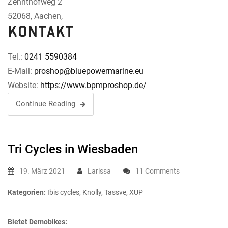
Zehnthofweg 2
52068, Aachen,
Kontakt
Tel.:
0241 5590384
E-Mail:
proshop@bluepowermarine.eu
Website:
https://www.bpmproshop.de/
Continue Reading
Tri Cycles
in Wiesbaden
19. März 2021
Larissa
11 Comments
Kategorien:
Ibis cycles, Knolly, Tassve, XUP
Bietet Demobikes: